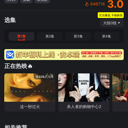
3.0
646716
无法播放,卡顿换线
选集
大陆0线
第1集
第2集
第3集
第4集
正在热映🔥
第33集已完结
第6集
这一秒过火
杀人者的购物中心2
相关推荐