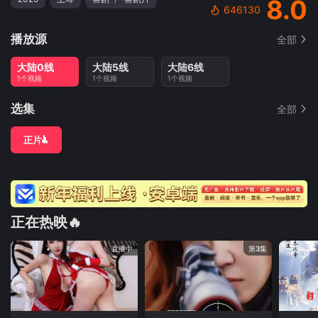
8.0
646130
播放源
全部
大陆0线
大陆5线
大陆6线
1个视频
1个视频
1个视频
选集
全部
正片
正在热映🔥
直播中
第3集