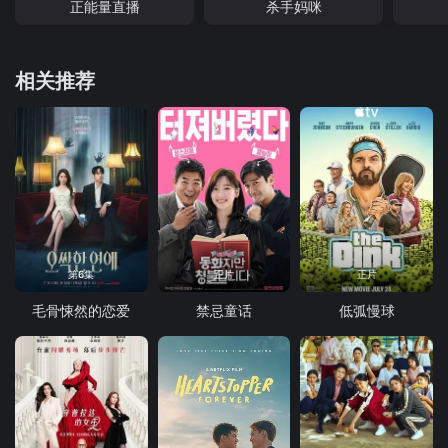
正能量直播
杀手妈咪
相关推荐
第6集
正片
正片
毛骨悚然的恋爱
禁忌童话
低弧慢球