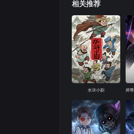
相关推荐
第60集
水浒小剧