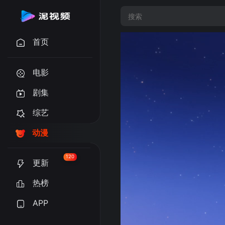
首页
电影
剧集
综艺
动漫
120
更新
热榜
APP