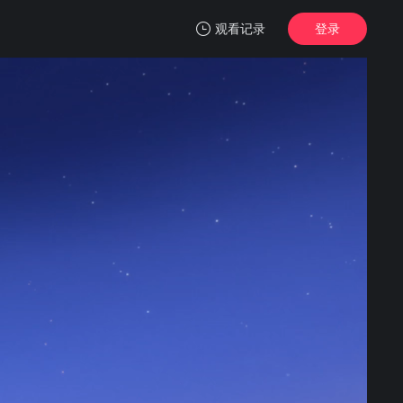
观看记录
登录
我的观影记录
地狱老师
1
清空