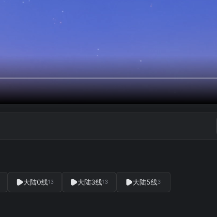
大陆0线
大陆3线
大陆5线
13
13
3