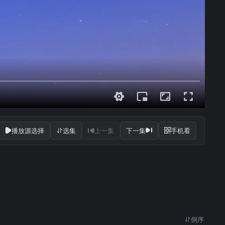
播放源选择
选集
上一集
下一集
手机看
倒序