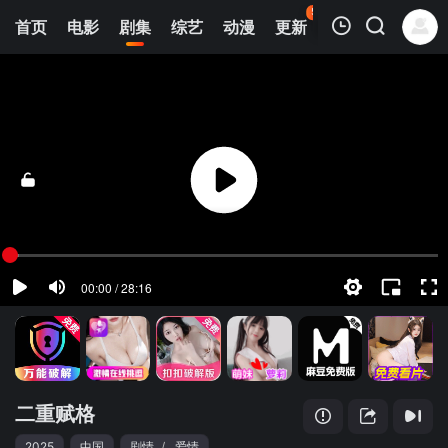
52
首页
电影
剧集
综艺
动漫
更新
热榜
APP
我的观影记录
二重赋格
1
清空
二重赋格
2025
中国
剧情
/
爱情