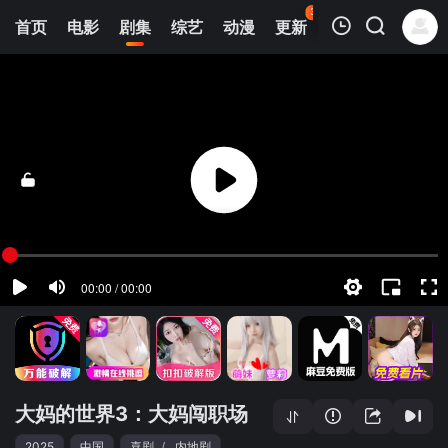
35
首页
电影
剧集
综艺
动漫
更新
热榜
APP
我的观影记录
大妈的世界3：大妈闯职场
第01集
清空
大妈的世界3：大妈闯职场
2025
中国
喜剧
/
内地剧