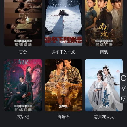
第10集
第16集
第12集
盲盒
凛冬下的罪恶
南戏
第14集
第19集
第24集
夜语记
御廷谣
忘川花未央