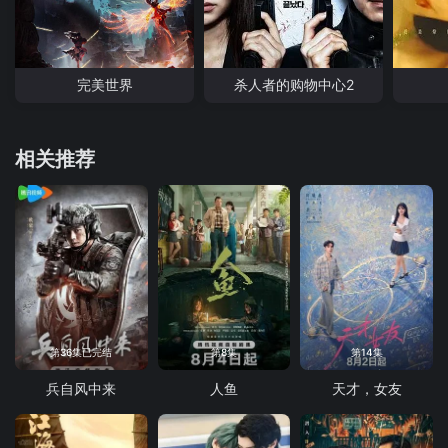
完美世界
杀人者的购物中心2
相关推荐
第36集已完结
第8集
第14集
兵自风中来
人鱼
天才，女友