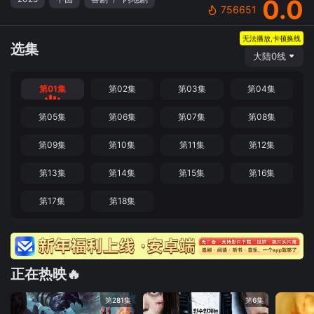
0.0
756651
无法播放,卡顿换线
选集
大陆0线
第01集
第02集
第03集
第04集
第05集
第06集
第07集
第08集
第09集
第10集
第11集
第12集
第13集
第14集
第15集
第16集
第17集
第18集
正在热映🔥
第281集
第6集