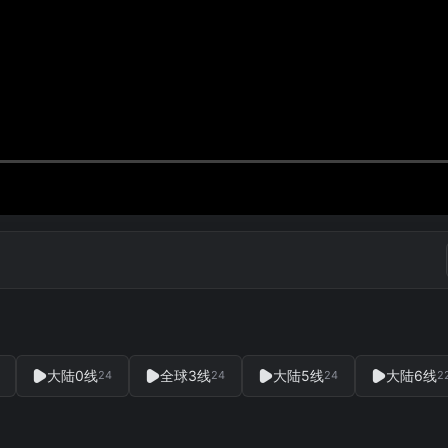
大陆0线
全球3线
大陆5线
大陆6线
24
24
24
2