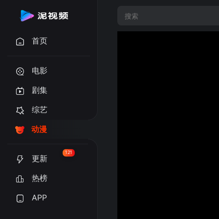
首页
电影
剧集
综艺
动漫
121
更新
热榜
APP