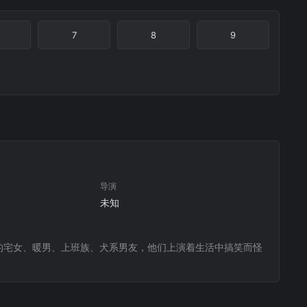
7
8
9
导演
未知
的宅女、暖男、上班族、犬系男友，他们上演着生活中搞笑而怪