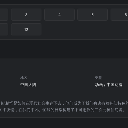
3
4
5
6
12
地区
类型
中国大陆
动画 / 中国动漫
著名”精怪是如何在现代社会生存下去，他们成为了我们身边有着神仙特色
关乎友情，在我们平凡、忙碌的日常构建了不可思议的二次元神仙幻境。