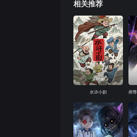
相关推荐
第60集
水浒小剧