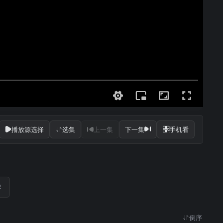
播放源选择
选集
上一集
下一集
手机看
2
倒序