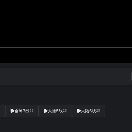
全球3线
大陆5线
大陆6线
5
25
25
25