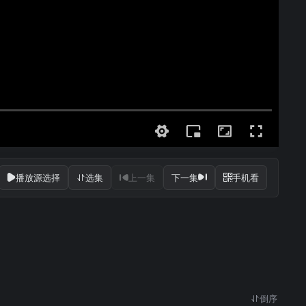
播放源选择
选集
上一集
下一集
手机看
倒序