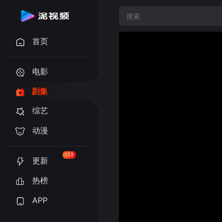
首页
电影
剧集
综艺
动漫
123
更新
热榜
APP