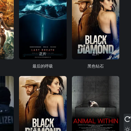
正片
正片
最后的呼吸
黑色钻石