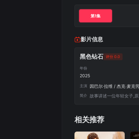
第1集
影片信息
黑色钻石
评分 0.0
年份
2025
主演
因巴尔·拉维 / 杰克·麦克劳
简介
故事讲述一位年轻女子,
相关推荐