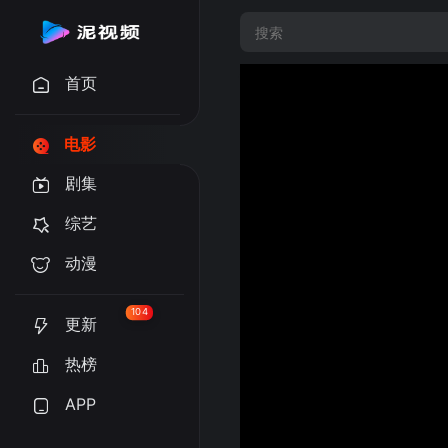
首页
电影
剧集
综艺
动漫
104
更新
热榜
APP