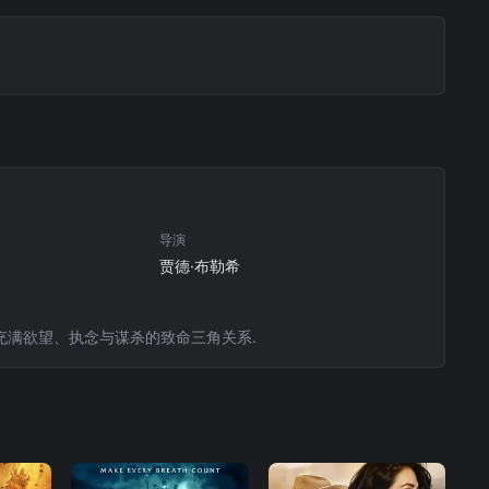
导演
贾德·布勒希
充满欲望、执念与谋杀的致命三角关系.