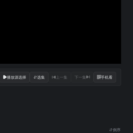
播放源选择
选集
上一集
下一集
手机看
倒序