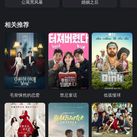
公寓黑风暴
婚姻之后
相关推荐
第7集
正片
正片
毛骨悚然的恋爱
禁忌童话
低弧慢球