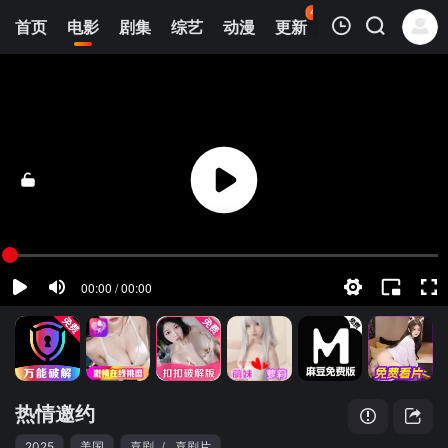
42
首页
电影
剧集
综艺
动漫
更新
热榜
APP
我的观影记录
热情邀约
独家4k
清空
热情邀约
2025
美国
喜剧
/
喜剧片