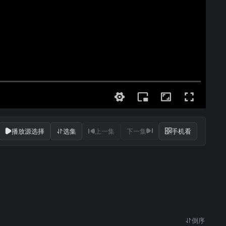
播放源选择
选集
上一集
下一集
手机看
倒序