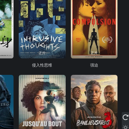
正片
正片
侵入性思维
强迫