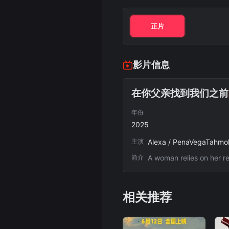
正片
影片信息
在你父亲找到我们之前
年份
2025
主演
Alexa / PenaVegaTahmoh /
简介
A woman relies on her r
相关推荐