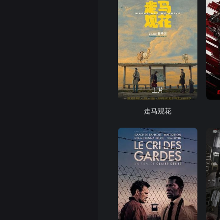
正片
走马观花