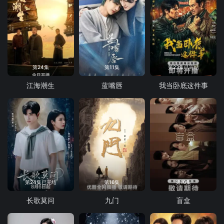
第24集
第11集
第23集已完结
江海潮生
蓝嘴唇
我当卧底这件事
第24集已完结
第16集
第10集
长歌莫问
九门
盲盒