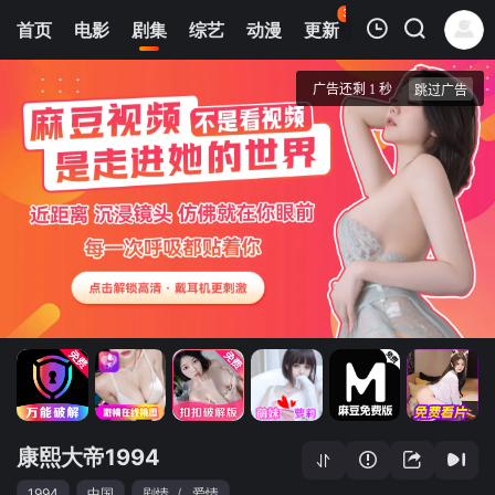
35
首页
电影
剧集
综艺
动漫
更新
热榜
APP
我的观影记录
康熙大帝1994
第1集
清空
康熙大帝1994
1994
中国
剧情
/
爱情