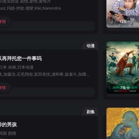
印度尼西亚
剧情,爱情,爱情片
asiz,玛娃·伊娃·德荣,Kiki,Narendra
详情
12集全
动漫
以再拜托您一件事吗
日本
动画,日本动漫
濑户麻沙美,加藤涉,石毛翔弥,富田美忧,浦和希,坂泰斗,加隈亚衣
详情
7集全
剧集
排的男孩
韩国
剧情