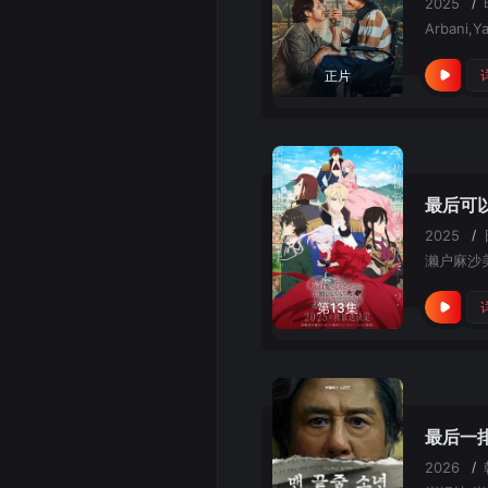
2025
/
Arbani,Y
正片
最后可
2025
/
第13集
最后一
2026
/