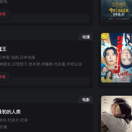
显旭,
详情
08集全
动漫
魔王
日本呢
动画,日本动漫
崎爱生,日笠阳子,悠木碧,伊藤静,代永翼,中田让治
详情
9集全
电影
最初的人类
冰岛
纪录片,纪录
斯文顿