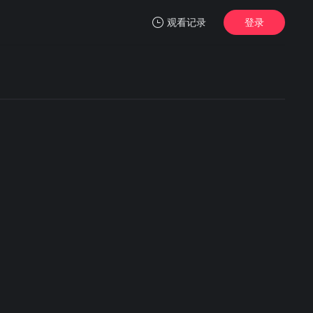
观看记录
登录
我的观影记录
暂无观看影片的记录