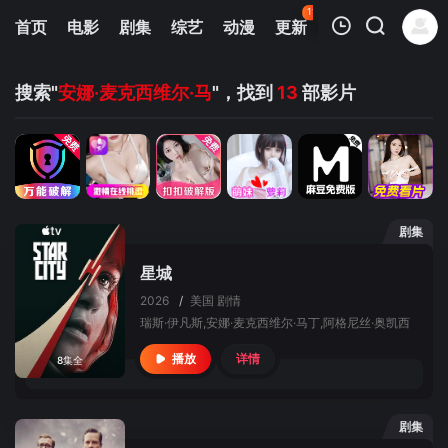
115
首页
电影
剧集
综艺
动漫
更新
热榜
APP
我的观影记录
搜索"
安娜·麦克西维尔·马
"，找到
13
部影片
剧集
暂无观看影片的记录
星城
2026
/
美国
剧情
瑞斯·伊凡斯,安娜·麦克西维尔·马丁,阿格尼丝·奥凯西
详情
播放
8集全
剧集