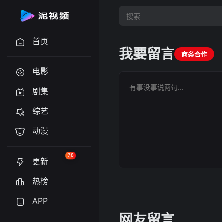
首页
我要留言
商务合作
电影
剧集
综艺
动漫
78
更新
热榜
APP
网友留言