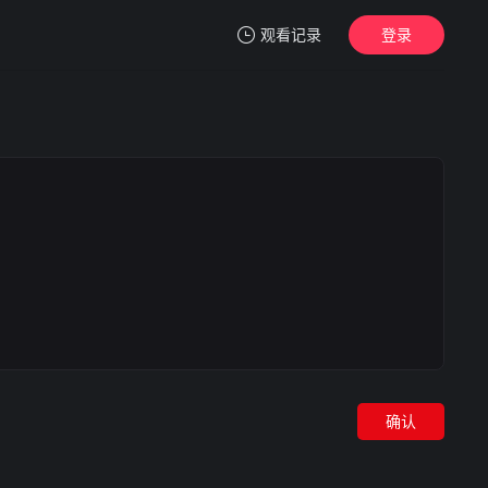
观看记录
登录
我的观影记录
暂无观看影片的记录
确认