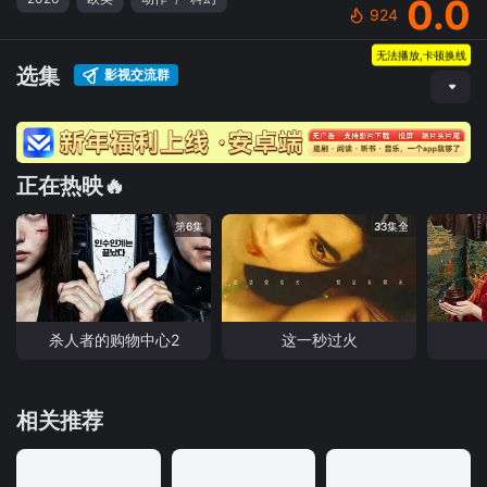
0.0
924
无法播放,卡顿换线
选集
影视交流群
正在热映🔥
第6集
33集全
杀人者的购物中心2
这一秒过火
相关推荐