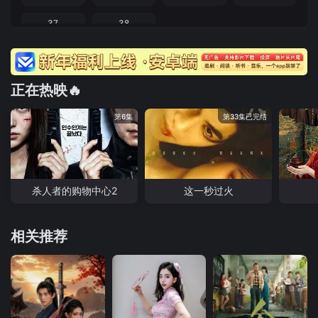
37
38
正在热映🔥
第6集
第33集已完结
杀人者的购物中心2
这一秒过火
相关推荐