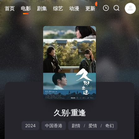
65
首页
电影
剧集
综艺
动漫
更新
热榜
APP
我的观影记录
暂无观看影片的记录
久别·重逢
2024
中国香港
剧情
爱情
奇幻
/
/