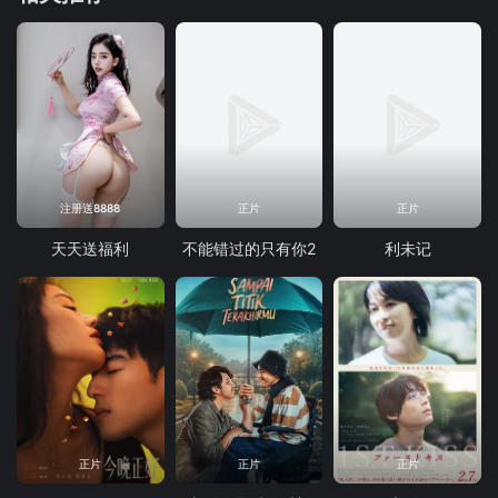
注册送8888
正片
正片
天天送福利
不能错过的只有你2
利未记
正片
正片
正片