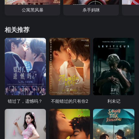
公寓黑风暴
杀手妈咪
相关推荐
正片
正片
正片
错过了，遗憾吗？
不能错过的只有你2
利未记