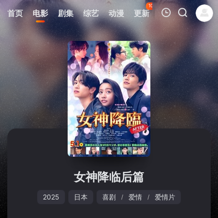
103
首页
电影
剧集
综艺
动漫
更新
热榜
APP
我的观影记录
暂无观看影片的记录
女神降临后篇
2025
日本
喜剧
爱情
爱情片
/
/