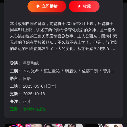
立即播放
收藏
本片改编自同名韩漫，前篇将于2025年3月上映，后篇将于
同年5月上映，讲述了两个帅哥争夺化妆后的女神，是一部令
人心跳加速的三角关系爱情喜剧故事。主人公丽奈，因为朴素
无趣的容貌在学校被欺负，不久就不去上学了。但是，与化妆
的命运的相遇使她发生了巨大的变化。从零开始学习技巧，不
断努力的结果，完成了谁都回头看的“女神”的大变身。
导演：
星野和成
主演：
木村光希
/
渡边圭祐
/
纲启永
/
佐藤二朗
/
菅井友香
/
语言：
日语
上映：
2025-05-01(日本)
更新：
2025-10-18
备注：
正片
豆瓣：
女神降临后篇