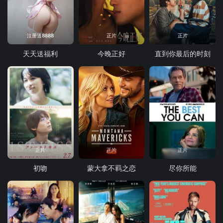
注册送8888
正片
正片
天天送福利
今晚正好
直到你最后的时刻
正片
正片
正片
初吻
蒙大拿不羁之恋
尽你所能