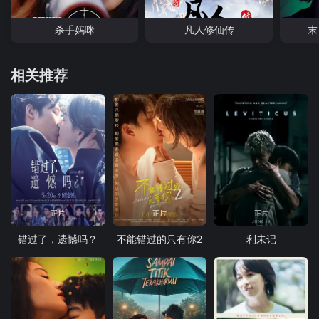
杀手妈咪
凡人修仙传
末
相关推荐
正片
正片
正片
错过了，遗憾吗？
不能错过的只有你2
利未记