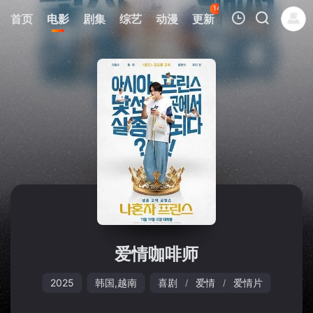
148
首页
电影
剧集
综艺
动漫
更新
热榜
APP
我的观影记录
暂无观看影片的记录
爱情咖啡师
2025
韩国,越南
喜剧
爱情
爱情片
/
/