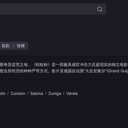
喜剧
惊悚
/
那奇异蛮荒之地，《蛇纹粉》是一部极具感官冲击力且超现实的独立电影
所经历的种种严苛方式。影片灵感源自法国“大吉尼奥尔”(Grand Guig
，捕捉莫哈韦沙漠土地与声景的怪诞诗意。
stin
/
Condon
/
Sabina
/
Zuniga
/
Varela