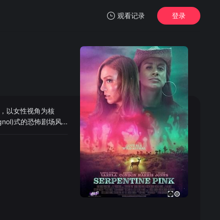
观看记录
登录
我的观影记录
，以女性视角为核
暂无观看影片的记录
nol)式的恐怖剧场风