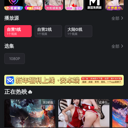
播放源
全部
自营1线
自营2线
大陆0线
1个视频
1个视频
1个视频
选集
全部
1080P
正在热映🔥
第281集
直播中