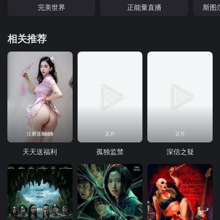
完美世界
正能量直播
斯图
相关推荐
注册送8888
正片
正片
天天送福利
孤独监禁
深信之疑