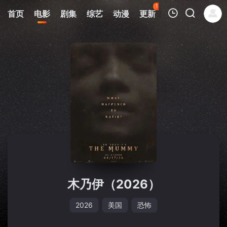
121
首页
电影
剧集
综艺
动漫
更新
热榜
APP
我的观影记录
暂无观看影片的记录
木乃伊（2026）
2026
美国
恐怖