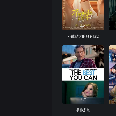
正片
不能错过的只有你2
正片
尽你所能