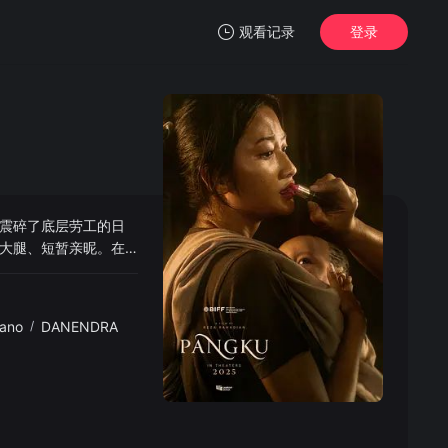
观看记录
登录
我的观影记录
震碎了底层劳工的日
暂无观看影片的记录
大腿、短暂亲昵。在
加看见一座能永久停
ano
/
DANENDRA