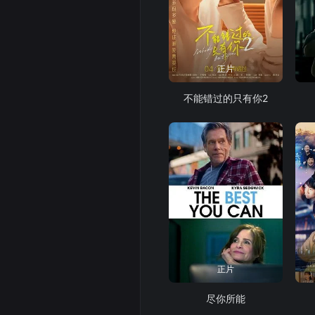
正片
不能错过的只有你2
正片
尽你所能