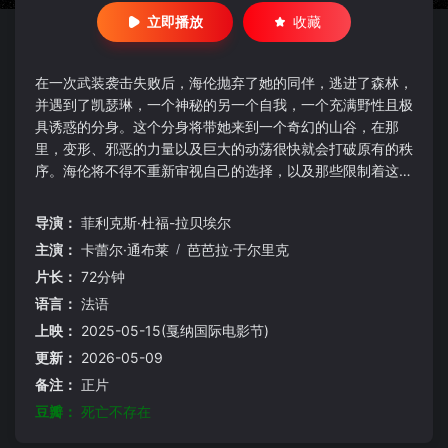
立即播放
收藏
在一次武装袭击失败后，海伦抛弃了她的同伴，逃进了森林，
并遇到了凯瑟琳，一个神秘的另一个自我，一个充满野性且极
具诱惑的分身。这个分身将带她来到一个奇幻的山谷，在那
里，变形、邪恶的力量以及巨大的动荡很快就会打破原有的秩
序。海伦将不得不重新审视自己的选择，以及那些限制着这些
选择的道德、政治和人性方面的两难困境。
导演：
菲利克斯·杜福-拉贝埃尔
主演：
卡蕾尔·通布莱
/
芭芭拉·于尔里克
片长：
72分钟
语言：
法语
上映：
2025-05-15(戛纳国际电影节)
更新：
2026-05-09
备注：
正片
豆瓣：
死亡不存在