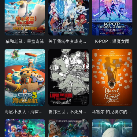
正片
正片
正片
猫和老鼠：星盘奇缘
关于我转生变成史莱姆这档事苍海之泪篇-劇場版
K-POP：猎魔女团
正片
正片
正片
海底小纵队：海啸大危机
鲁邦三世，不死身的血族
马塞尔·帕尼奥尔的华丽人生