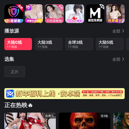
播放源
全部
大陆0线
大陆3线
全球3线
大陆5线
1个视频
1个视频
1个视频
1个视频
选集
全部
正片
正在热映🔥
直播中
第3集