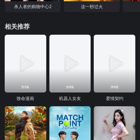
杀人者的购物中心2
这一秒过火
相关推荐
第5集
第6集
第6集
致命漫画
机器人女友
爱情契约