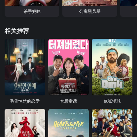
杀手妈咪
公寓黑风暴
相关推荐
第7集
正片
正片
毛骨悚然的恋爱
禁忌童话
低弧慢球