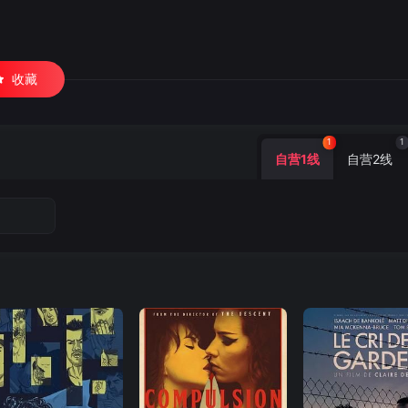
收藏
1
1
自营1线
自营2线