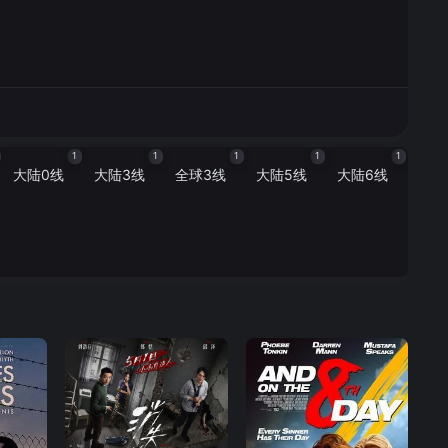
1
1
1
1
1
大陆0线
大陆3线
全球3线
大陆5线
大陆6线