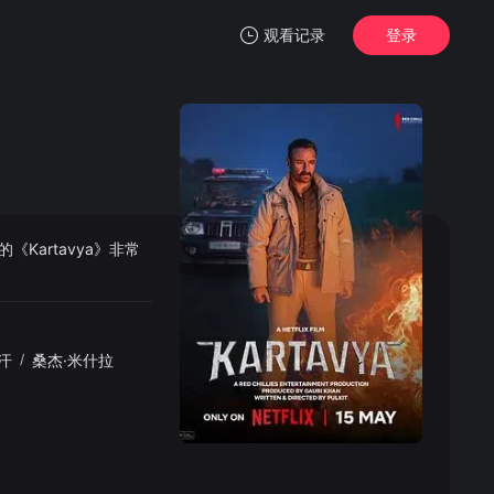
观看记录
登录
我的观影记录
的《Kartavya》非常
暂无观看影片的记录
汗
/
桑杰·米什拉