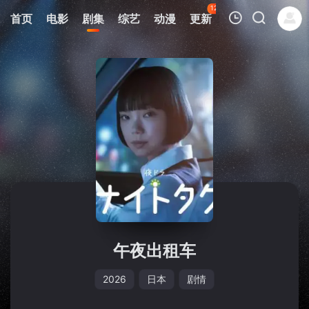
123
首页
电影
剧集
综艺
动漫
更新
热榜
APP
我的观影记录
暂无观看影片的记录
午夜出租车
2026
日本
剧情