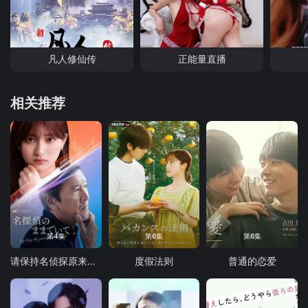
凡人修仙传
正能量直播
相关推荐
第4集
第6集
第6集
请保持名侦探原来的样子
度假法则
普通的恋爱