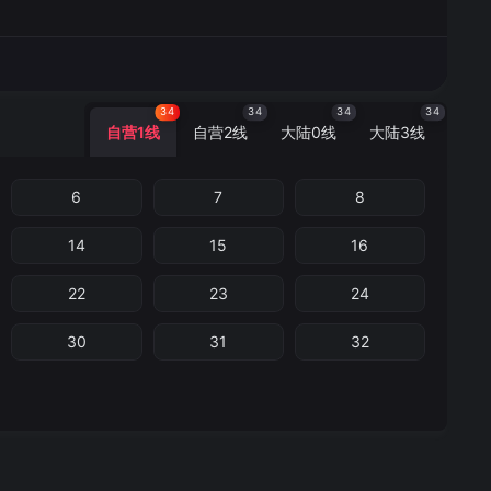
34
34
34
34
自营1线
自营2线
大陆0线
大陆3线
6
7
8
14
15
16
22
23
24
30
31
32