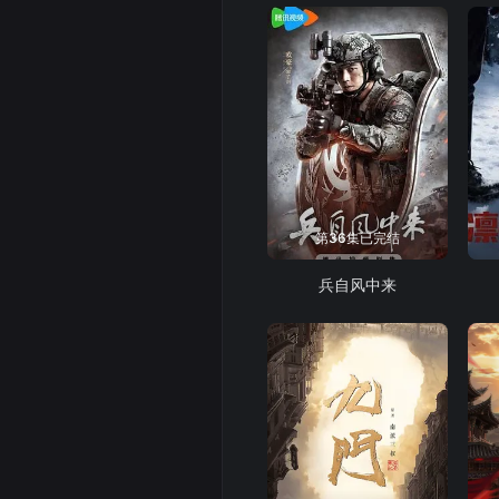
第36集已完结
兵自风中来