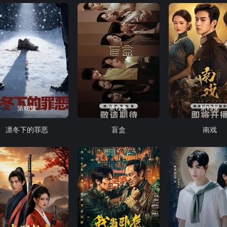
第18集
第12集
第13集
凛冬下的罪恶
盲盒
南戏