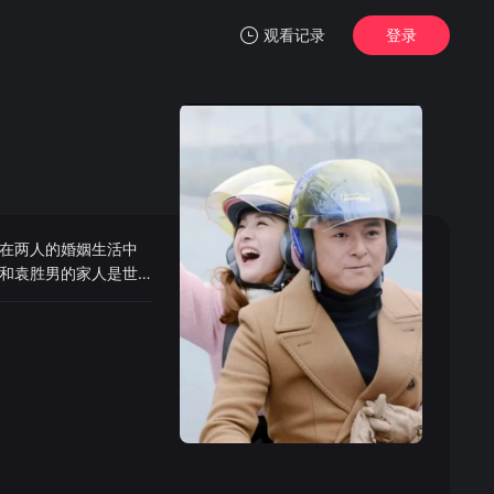
观看记录
登录
我的观影记录
在两人的婚姻生活中
暂无观看影片的记录
和袁胜男的家人是世
。之后，李中原和袁
了真爱。但随着时间