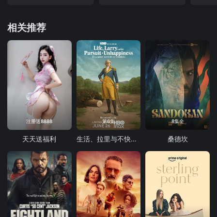
相关推荐
注册送8888
第6集
8集全
天天送福利
生活、拉里与不快乐的追求：一部美国史
桑德坎