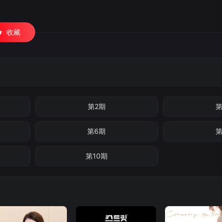
收藏
第2期
第
第6期
第
第10期