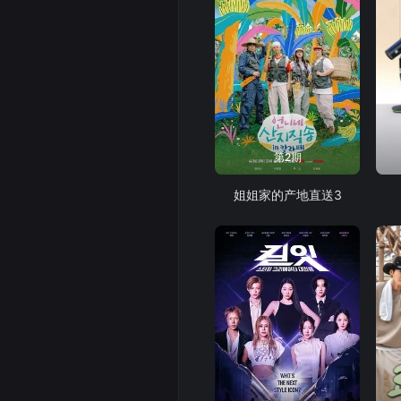
第2期
姐姐家的产地直送3