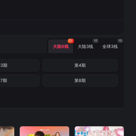
10
10
10
大陆0线
大陆3线
全球3线
3期
第4期
7期
第8期