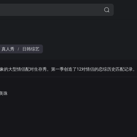
真人秀
日韩综艺
/
象的大型情侣配对生存秀。第一季创造了12对情侣的恋综历史匹配记录。
美珠