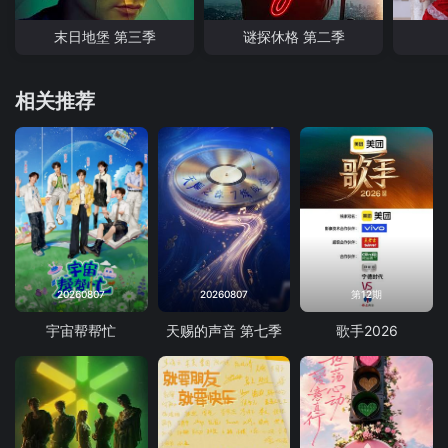
末日地堡 第三季
谜探休格 第二季
相关推荐
20260807
20260807
第12期
宇宙帮帮忙
天赐的声音 第七季
歌手2026