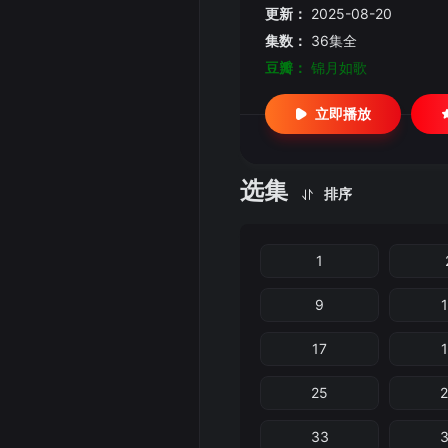
更新：
2025-08-20
集数：
36集全
豆瓣：
锦月如歌
立即播放
选集
排序
1
9
17
25
33