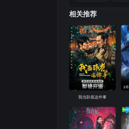
相关推荐
第23集已完结
我当卧底这件事