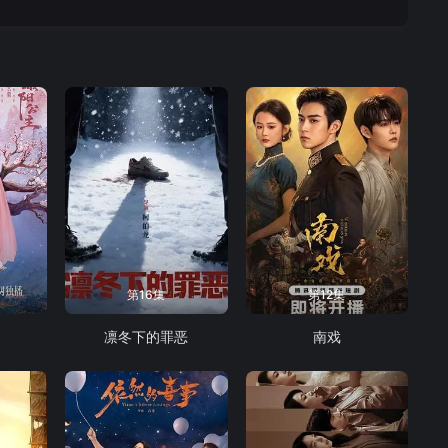
第16集
第12集
凛冬下的罪恶
南戏