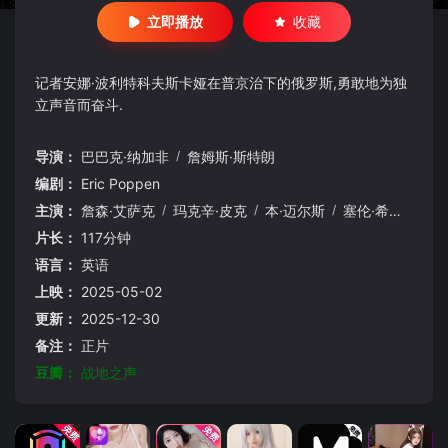
立即播放
收藏
记者安娜·波利特科夫斯卡娅在普京治下的俄罗斯,勇敢地为独
立声音而奋斗.
导演：
巴巴克·纳加非
/
詹姆斯·斯特朗
编剧：
Eric Poppen
主演：
詹森·艾萨克
/
玛克辛·皮克
/
本·迈尔斯
/
塞伦·希德
/
艾丽
片长：
117分钟
语言：
英语
上映：
2025-05-02
更新：
2025-12-30
备注：
正片
豆瓣：
战地之声