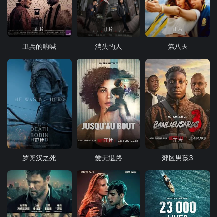
正片
正片
正片
卫兵的呐喊
消失的人
第八天
正片
正片
正片
罗宾汉之死
爱无退路
郊区男孩3