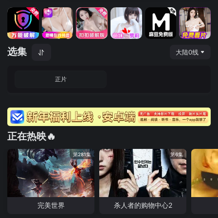
选集
大陆0线
正片
正在热映🔥
第281集
第6集
完美世界
杀人者的购物中心2