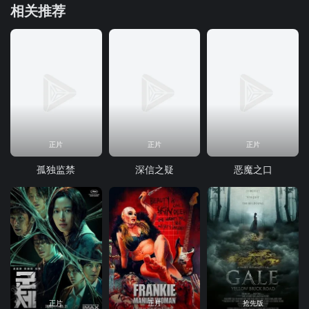
相关推荐
正片
正片
正片
孤独监禁
深信之疑
恶魔之口
正片
正片
抢先版