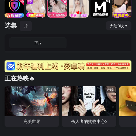
选集
大陆0线
正片
正在热映🔥
第281集
第6集
完美世界
杀人者的购物中心2