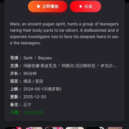
立即播放
收藏
Mara, an ancient pagan spirit, hunts a group of teenagers
taking their body parts to be reborn. A disillusioned and d
esperate investigator has to face his deepest fears to sav
e the teenagers.
导演：
Serik
/
Beyseu
主演：
玛丽安娜·斯皮瓦克
/
阿图尔·贝沙斯特尼
/
伊戈尔·格拉布佐夫
片长：
90分钟
语言：
俄语 / 英语
上映：
2024-06-13(俄罗斯)
更新：
2025-12-30
备注：
正片
豆瓣：
女巫的低语