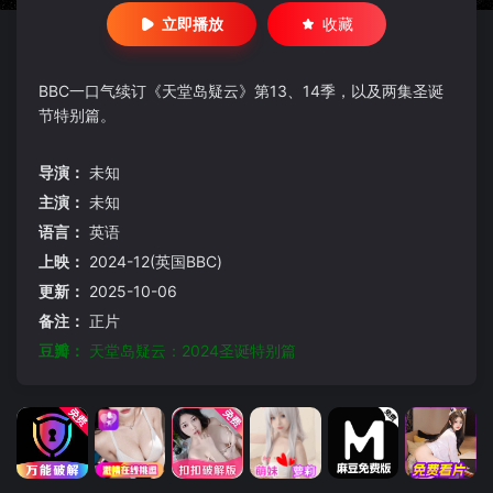
立即播放
收藏
BBC一口气续订《天堂岛疑云》第13、14季，以及两集圣诞
节特别篇。
导演：
未知
主演：
未知
语言：
英语
上映：
2024-12(英国BBC)
更新：
2025-10-06
备注：
正片
豆瓣：
天堂岛疑云：2024圣诞特别篇