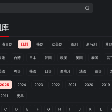
剧库
港台剧
日剧
韩剧
欧美剧
泰剧
新马剧
其
香港
台湾
日本
韩国
欧美
英国
泰国
其
英语
粤语
韩语
日语
西班牙
法语
德语
2025
2024
2023
2022
2021
2020
2019
2011
更早
C
D
E
F
G
H
I
J
K
L