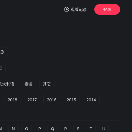
观看记录
登录
我的观影记录
他剧
它
暂无观看影片的记录
意大利语
泰语
其它
2018
2017
2016
2015
2014
M
N
O
P
Q
R
S
T
U