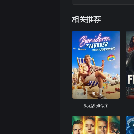
中，该小组难以维护社区
相关推荐
第2集
贝尼多姆命案