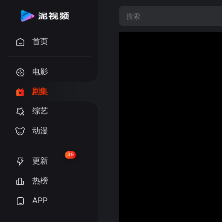
首页
电影
剧集
综艺
动漫
39
更新
热榜
APP