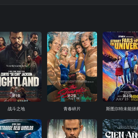
的和平。沃伊特必须学会适应不断变化的社会政治环境，并采用新的策略
第1集
第2集
第3集
战斗之地
青春碎片
斯图尔特未能拯