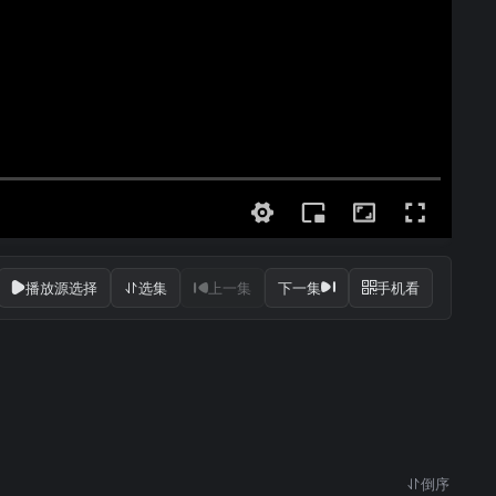
播放源选择
选集
上一集
下一集
手机看
倒序