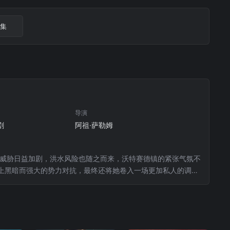
6集
导演
剧
阿祖·萨勒姆
的威胁日益加剧，洪水风险也随之而来，沃特赛德镇的紧张气氛不
上黑暗而强大的势力对抗，最终还将她卷入一场更加私人的调