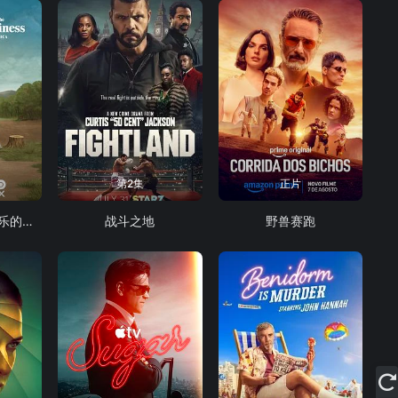
第2集
正片
生活、拉里与不快乐的追求：一部美国史
战斗之地
野兽赛跑