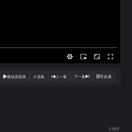
播放源选择
选集
上一集
下一集
手机看
倒序