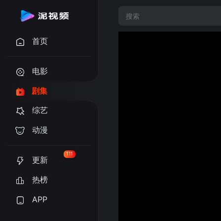
首页
电影
剧集
综艺
动漫
111
更新
热榜
APP