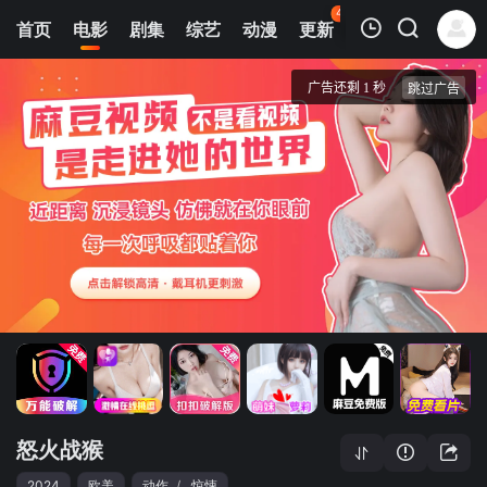
40
首页
电影
剧集
综艺
动漫
更新
热榜
APP
我的观影记录
怒火战猴
正片
清空
怒火战猴
2024
欧美
动作
/
惊悚