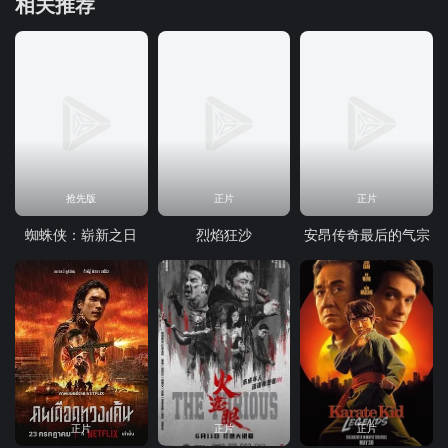
相关推荐
抢先版
正片
正片
蜘蛛侠：崭新之日
烈焰狂沙
安昂传奇最后的气宗
正片
正片
正片