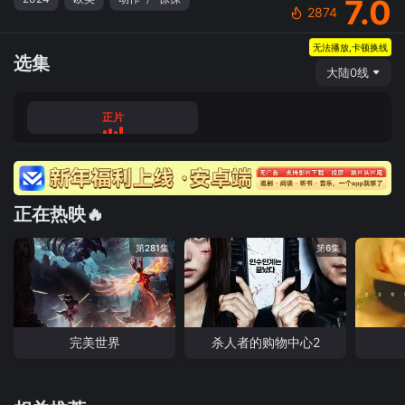
7.0
2874
无法播放,卡顿换线
选集
大陆0线
正片
正在热映🔥
第281集
第6集
完美世界
杀人者的购物中心2