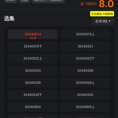
8.0
18880
无法播放,卡顿换线
选集
全球3线
20240514
20240515上
20240515下
20240521
20240522上
20240522下
20240523
20240528
20240529
20240529上
20240529下
20240530
20240604
20240605上