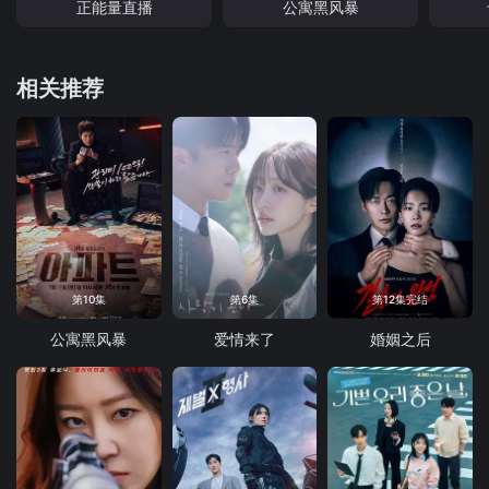
正能量直播
公寓黑风暴
相关推荐
第10集
第6集
第12集完结
公寓黑风暴
爱情来了
婚姻之后