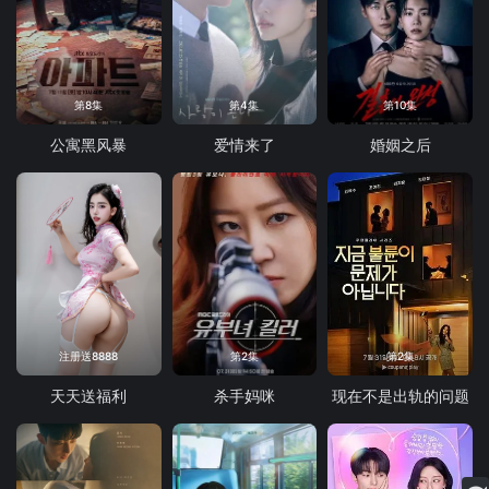
第125集
第126集
第127集
第128集
第8集
第4集
第10集
公寓黑风暴
爱情来了
婚姻之后
注册送8888
第2集
第2集
天天送福利
杀手妈咪
现在不是出轨的问题