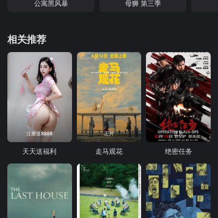
公寓黑风暴
母狮 第三季
相关推荐
注册送8888
正片
正片
天天送福利
走马观花
绝密任务