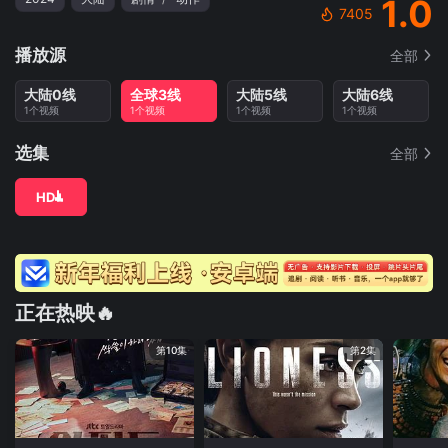
1.0
7405
播放源
全部
大陆0线
全球3线
大陆5线
大陆6线
1个视频
1个视频
1个视频
1个视频
选集
全部
HD
正在热映🔥
第10集
第2集