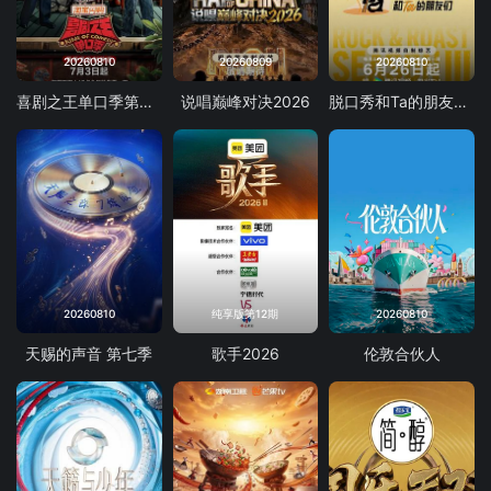
20260810
20260809
20260810
喜剧之王单口季第三季
说唱巅峰对决2026
脱口秀和Ta的朋友们 第三季
20260810
纯享版第12期
20260810
天赐的声音 第七季
歌手2026
伦敦合伙人