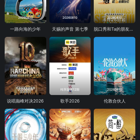
20260810
20260810
20260810
一路向海的少年
天赐的声音 第七季
脱口秀和Ta的朋友们 第三季
20260809
纯享版第12期
20260810
说唱巅峰对决2026
歌手2026
伦敦合伙人