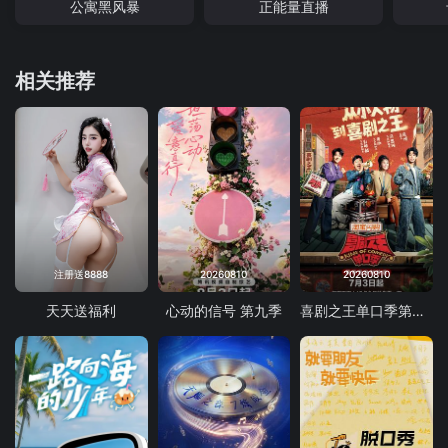
公寓黑风暴
正能量直播
相关推荐
注册送8888
20260810
20260810
天天送福利
心动的信号 第九季
喜剧之王单口季第三季