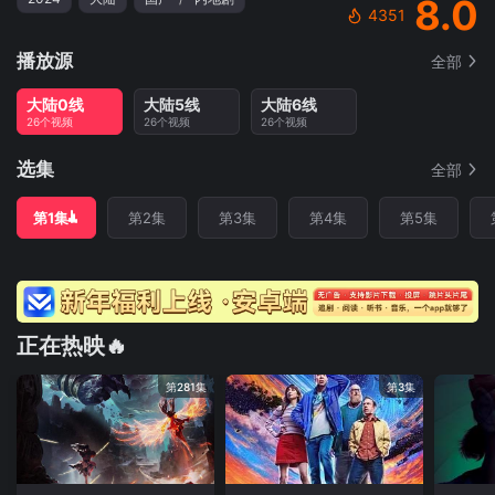
8.0
4351
播放源
全部
大陆0线
大陆5线
大陆6线
26个视频
26个视频
26个视频
选集
全部
第1集
第2集
第3集
第4集
第5集
正在热映🔥
第281集
第3集