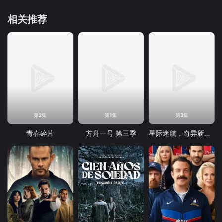
相关推荐
第2集
第1集
第3集
青春碎片
方舟一号 第三季
星际迷航，奇异新世界第四季